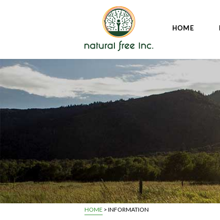
HOME
HOME
> INFORMATION